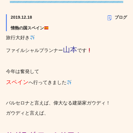
2019.12.18
ブログ
情熱の国スペイン
旅行大好き
山本
ファイルシャルプランナー
です
今年は奮発して
スペイン
へ行ってきました
バルセロナと言えば、偉大なる建築家ガウディ！
ガウディと言えば、