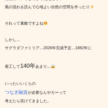
風の流れを読んで心地よい自然の空間を作ったり
それって素敵ですよね
しかし…
サグラダファミリア…2026年完成予定…1882年に
140年
着工して
あまり…
いったいいくらの
つなぎ融資
が必要なんやろ〜って
考えたら笑けてきました。