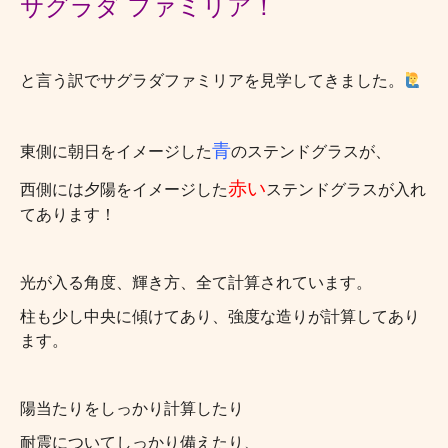
サグラダ ファミリア！
と言う訳でサグラダファミリアを見学してきました。
青
東側に朝日をイメージした
のステンドグラスが、
赤い
西側には夕陽をイメージした
ステンドグラスが入れ
てあります！
光が入る角度、輝き方、全て計算されています。
柱も少し中央に傾けてあり、強度な造りが計算してあり
ます。
陽当たりをしっかり計算したり
耐震についてしっかり備えたり、