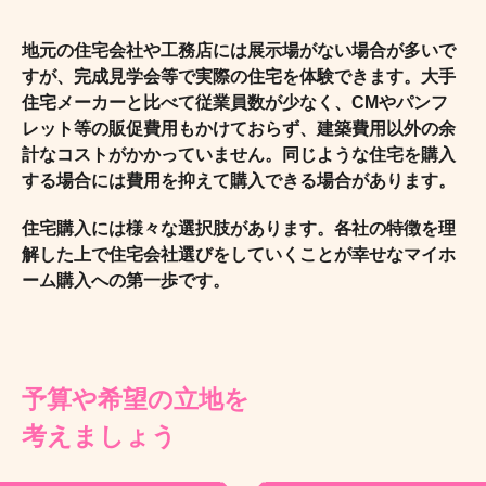
地元の住宅会社や工務店には展示場がない場合が多いで
すが、完成見学会等で実際の住宅を体験できます。大手
住宅メーカーと比べて従業員数が少なく、CMやパンフ
レット等の販促費用もかけておらず、建築費用以外の余
計なコストがかかっていません。同じような住宅を購入
する場合には費用を抑えて購入できる場合があります。
住宅購入には様々な選択肢があります。各社の特徴を理
解した上で住宅会社選びをしていくことが幸せなマイホ
ーム購入への第一歩です。
予算や希望の立地を
考えましょう