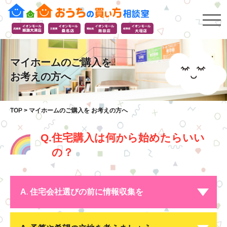
マイホームのご購入を
お考えの方へ
TOP
>
マイホームのご購入を お考えの方へ
Q.
住宅購入は何から始めたらいい
の？
A
住宅会社選びの前に
情報収集を
.