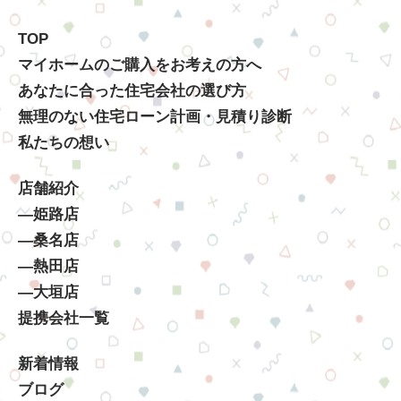
TOP
マイホームのご購入をお考えの方へ
あなたに合った住宅会社の選び方
無理のない住宅ローン計画・見積り診断
私たちの想い
店舗紹介
―姫路店
―桑名店
―熱田店
―大垣店
提携会社一覧
新着情報
ブログ