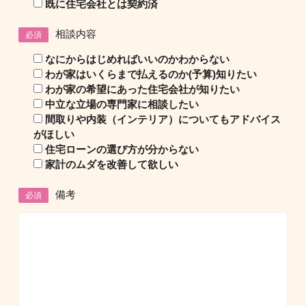
既に住宅会社とは契約済
相談内容
必須
なにからはじめればいいのかわからない
わが家はいくらまで払えるのか(予算)知りたい
わが家の希望にあった住宅会社が知りたい
中立な立場の専門家に相談したい
間取りや内装（インテリア）についてもアドバイス
がほしい
住宅ローンの選び方が分からない
家計のムダを改善して欲しい
備考
必須