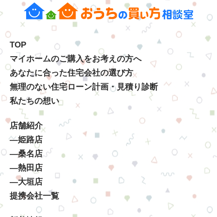
TOP
マイホームのご購入をお考えの方へ
あなたに合った住宅会社の選び方
無理のない住宅ローン計画・見積り診断
私たちの想い
店舗紹介
―姫路店
―桑名店
―熱田店
―大垣店
提携会社一覧