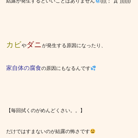
結露が発生するといいことはありません
((((；ﾟДﾟ)))))))
カビ
ダニ
や
が発生する原因になったり、
家自体の腐食
の原因にもなるんです
【毎回拭くのがめんどくさい。。】
だけではすまないのが結露の怖さです