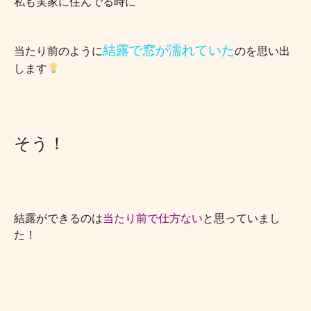
私も実家に住んでる時に
結露で窓が濡れていた
当たり前のように
のを思い出
します
そう！
結露ができるのは
当たり前で仕方ない
と思っていまし
た！