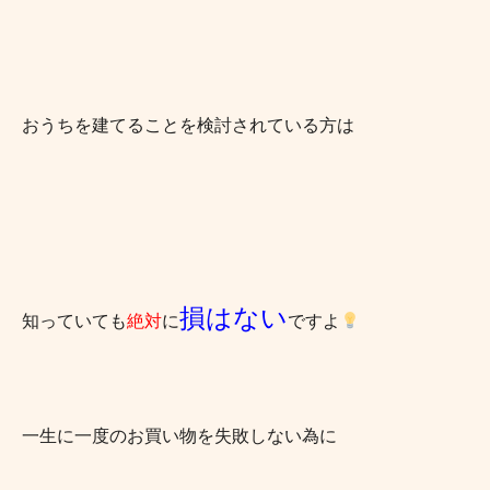
おうちを建てることを検討されている方は
損はない
知っていても
絶対
に
ですよ
一生に一度のお買い物を失敗しない為に