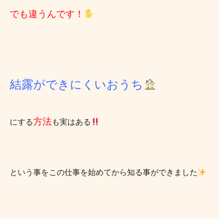
でも違うんです！
結露ができにくいおうち
方法
にする
も実はある
という事をこの仕事を始めてから知る事ができました