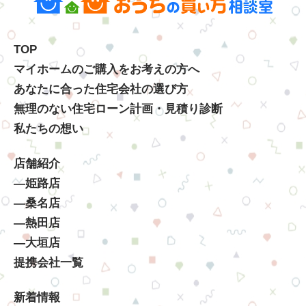
TOP
マイホームのご購入をお考えの方へ
あなたに合った住宅会社の選び方
無理のない住宅ローン計画・見積り診断
私たちの想い
店舗紹介
―姫路店
―桑名店
―熱田店
―大垣店
提携会社一覧
新着情報