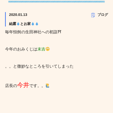
2020.01.13
ブログ
結露
とお家
毎年恒例の生田神社への初詣⛩
今年のおみくじは
末吉
。。と微妙なところを引いてしまった
今井
店長の
です。。