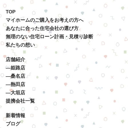
TOP
マイホームのご購入をお考えの方へ
あなたに合った住宅会社の選び方
無理のない住宅ローン計画・見積り診断
私たちの想い
店舗紹介
―姫路店
―桑名店
―熱田店
―大垣店
提携会社一覧
新着情報
ブログ