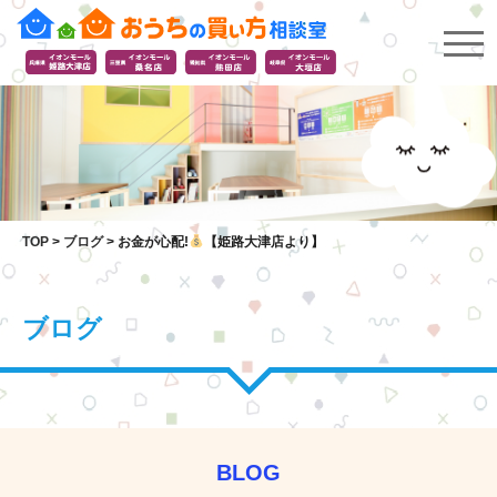
TOP
>
ブログ
>
お金が心配!
【姫路大津店より】
ブログ
BLOG