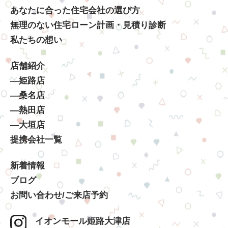
あなたに合った住宅会社の選び方
無理のない住宅ローン計画・見積り診断
私たちの想い
店舗紹介
―姫路店
―桑名店
―熱田店
―大垣店
提携会社一覧
新着情報
ブログ
お問い合わせ/ご来店予約
イオンモール姫路大津店