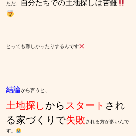
自分たちでの土地探しは苦難
ただ、
とっても難しかったりするんです
結論
から言うと、
土地探し
から
スタート
され
る家づくりで
失敗
される方が多いんで
す。