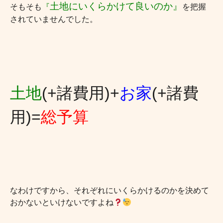
土地にいくらかけて良いのか』
そもそも
『
を把握
されていませんでした。
土地
(+
諸費用
)+
お家
(+
諸費
用
)=
総予算
なわけですから、それぞれにいくらかけるのかを決めて
おかないといけないですよね