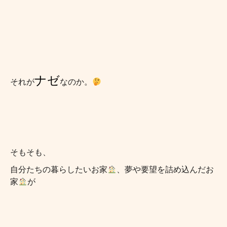
ナゼ
それが
なのか。
そもそも、
自分たちの暮らしたいお家
、夢や要望を詰め込んだお
家
が