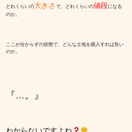
大きさ
値段
どれくらいの
で、どれくらいの
になる
のか。
ここが分からずの状態で、どんな土地を購入すれば良い
のか
。
『…。』
わからないですよね