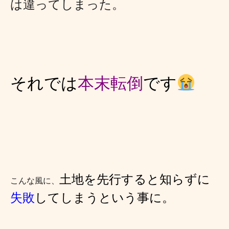
は違ってしまった。
それでは
本末転倒
です
土地を先行すると知らずに
こんな風に、
失敗
してしまうという事に。