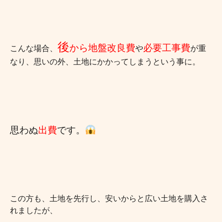
後
から地盤改良費
必要工事
費
こんな場合、
や
が重
なり、思いの外、土地にかかってしまうという事に。
思わぬ
出費
です。
この方も、土地を先行し、安いからと広い土地を購入さ
れましたが、