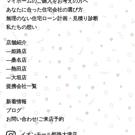
マイホームのご購入をお考えの方へ
あなたに合った住宅会社の選び方
無理のない住宅ローン計画・見積り診断
私たちの想い
店舗紹介
―姫路店
―桑名店
―熱田店
―大垣店
提携会社一覧
新着情報
ブログ
お問い合わせ/ご来店予約
イオンモール姫路大津店