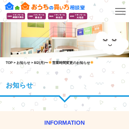
TOP
>
お知らせ
>
8/2(月)〜
営業時間変更のお知らせ
お知らせ
INFORMATION