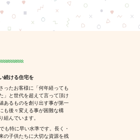
い続ける住宅を
さったお客様に「何年経っても
た」と世代を超えて言って頂け
値あるものを創り出す事が第一
にも後々変える事が困難な構
り組んでいます。
中でも特に早い水準です。長く・
来の子供たちに大切な資源を残