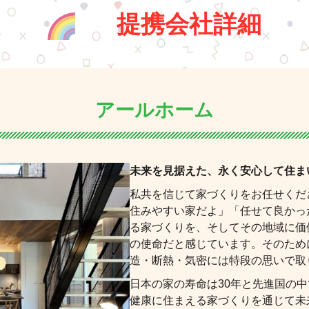
提携会社詳細
アールホーム
未来を見据えた、永く安心して住ま
私共を信じて家づくりをお任せくだ
住みやすい家だよ」「任せて良かっ
る家づくりを、そしてその地域に価
の使命だと感じています。そのため
造・断熱・気密には特段の思いで取
日本の家の寿命は30年と先進国の
健康に住まえる家づくりを通じて未