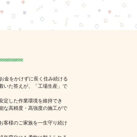
てお金をかけずに長く住み続ける
着いた答えが、「工場生産」で
安定した作業環境を維持でき
能な高精度・高強度の施工がで
お客様のご家族を一生守り続け