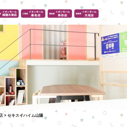
店
>
セキスイハイム山陽