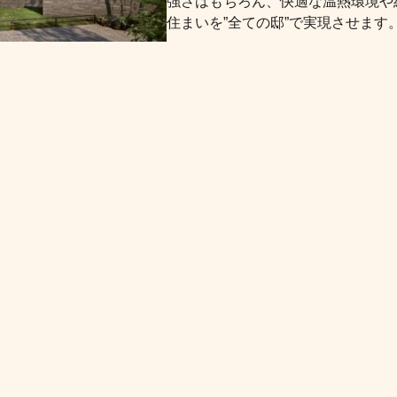
強さはもちろん、快適な温熱環境や
住まいを”全ての邸”で実現させます