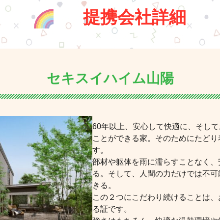
提携会社詳細
セキスイハイム山陽
60年以上、安心して快適に、そし
ことができる家。そのためにたどり
す。
部材や躯体を雨に濡らすことなく、
る。そして、人間の力だけでは不可
きる。
この２つにこだわり続けることは、
る証です。