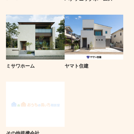
ミサワホーム
ヤマト住建
その他提携会社