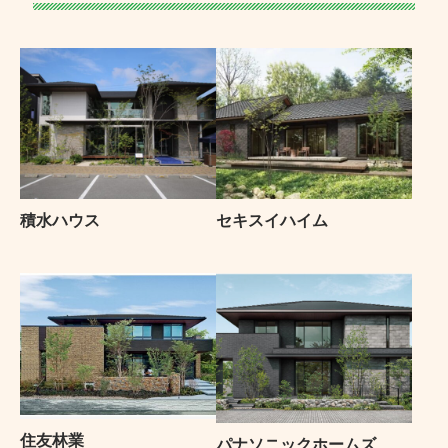
積水ハウス
セキスイハイム
住友林業
パナソニックホームズ