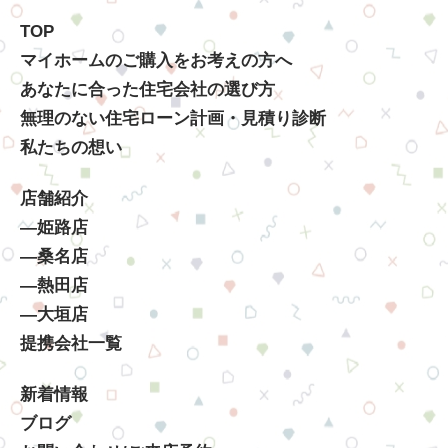
TOP
マイホームのご購入をお考えの方へ
あなたに合った住宅会社の選び方
無理のない住宅ローン計画・見積り診断
私たちの想い
店舗紹介
―姫路店
―桑名店
―熱田店
―大垣店
提携会社一覧
新着情報
ブログ